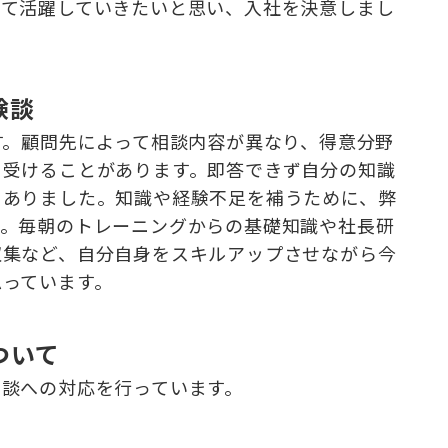
して活躍していきたいと思い、入社を決意しまし
験談
す。顧問先によって相談内容が異なり、得意分野
を受けることがあります。即答できず自分の知識
もありました。知識や経験不足を補うために、弊
す。毎朝のトレーニングからの基礎知識や社長研
収集など、自分自身をスキルアップさせながら今
思っています。
ついて
相談への対応を行っています。