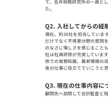
て、吉井財務研究所の一員と
た。
Q2. 入社してからの経
現在、約30社を担当していま
だけでなく不得意分野の質問
のなさに悔しさを感じること
社は社員研修が充実していま
修での実務知識、最新情報の
後の仕事に役立てていこうと
Q3. 現在の仕事内容に
顧問先へ訪問して会計監査と