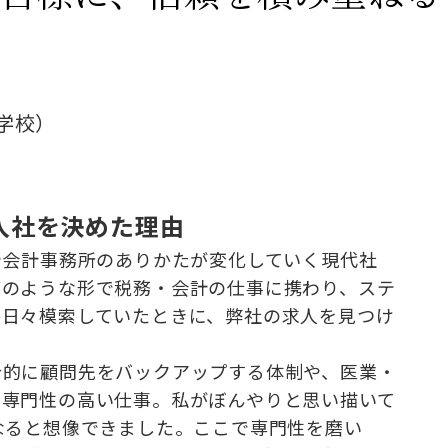
学校）
に入社を決めた理由
や会計事務所のありかたが変化していく現代社
どのような形で税務・会計の仕事に携わり、ステ
か日々模索していたときに、弊社の求人を見つけ
合的に顧問先をバックアップする体制や、医業・
、専門性の高い仕事。私がぼんやりと思い描いて
なると想像できました。ここで専門性を磨い