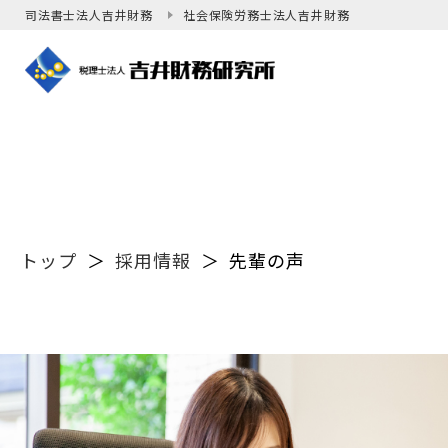
司法書士法人吉井財務
社会保険労務士法人吉井財務
トップ
＞
採用情報
＞
先輩の声