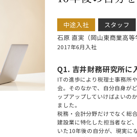
中途入社
スタッフ
石原 直実（岡山東商業高等
2017年6月入社
Q1. 吉井財務研究所
ITの進歩により税理士事務所
会。そのなかで、自分自身が
ップアップしていけばよいの
ました。
税務・会計分野だけでなく総
建設業に特化した担当者など
いた10年後の自分が、現実に