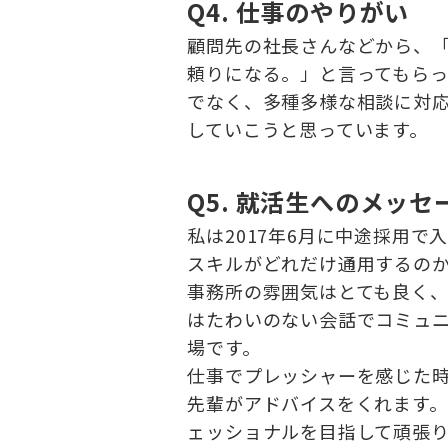
Q4. 仕事のやりがい
顧問先の社長さんなどから、
頼りになる。」と言ってもら
でなく、多種多様な相談に対
していこうと思っています。
Q5. 就活生へのメッセ
私は2017年6月に中途採用
スキルがどれだけ通用するの
事務所の雰囲気はとても良く
はたわいのない会話でコミュ
場です。
仕事でプレッシャーを感じた
先輩がアドバイスをくれます
ェッショナルを目指して頑張