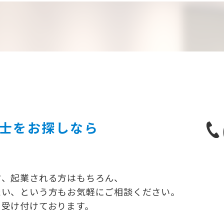
士を
お探しなら
方、起業される方はもちろん、
たい、という方もお気軽にご相談ください。
り受け付けております。