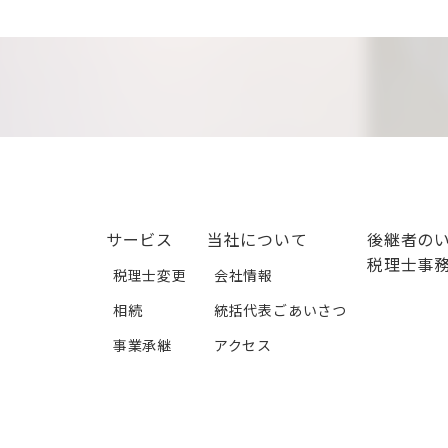
サービス
当社について
後継者の
税理士事
税理士変更
会社情報
相続
統括代表ごあいさつ
事業承継
アクセス