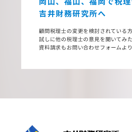
岡山、福山、福岡で税理
吉井財務研究所へ
顧問税理士の変更を検討されている
試しに他の税理士の意見を聞いてみ
資料請求もお問い合わせフォームよ