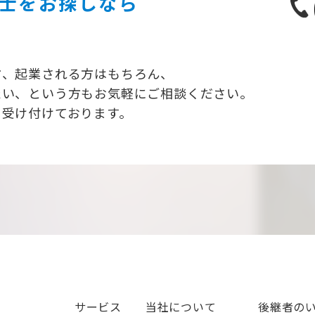
士を
お探しなら
方、起業される方はもちろん、
たい、という方もお気軽にご相談ください。
り受け付けております。
サービス
当社について
後継者の