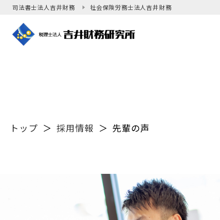
司法書士法人吉井財務
社会保険労務士法人吉井財務
トップ
＞
採用情報
＞
先輩の声