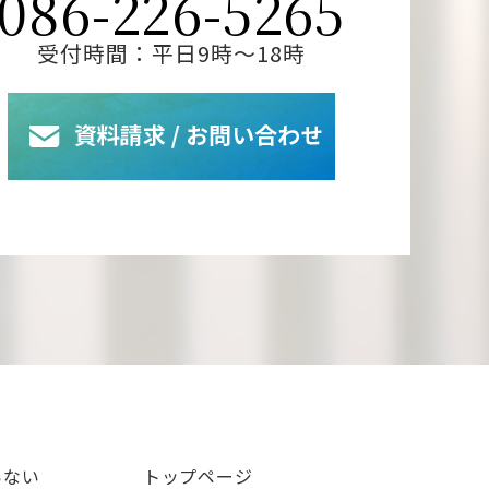
086-226-5265
受付時間：平日9時～18時
いない
トップページ