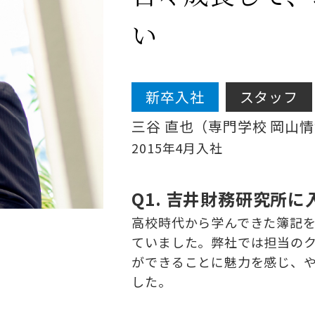
い
新卒入社
スタッフ
三谷 直也（専門学校 岡山
2015年4月入社
Q1. 吉井財務研究所
高校時代から学んできた簿記
ていました。弊社では担当の
ができることに魅力を感じ、
した。