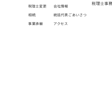
税理士事
税理士変更
会社情報
相続
統括代表ごあいさつ
事業承継
アクセス