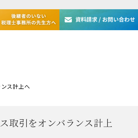
ランス計上へ
ース取引をオンバランス計上