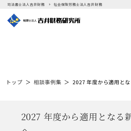
司法書士法人吉井財務
社会保険労務士法人吉井財務
トップ
＞
相談事例集
＞
2027 年度から適用
2027 年度から適用とな
へ