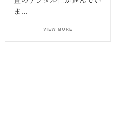
ま...
VIEW MORE