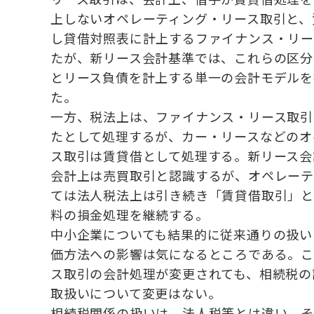
上しないオペレーティング・リース取引と、
し貸借対照表に計上するファイナンス・リー
たが、新リース会計基準では、これらの区分
とリース負債を計上する単一の会計モデルを
た。
一方、税法上は、ファイナンス・リース取引
たとして処理するが、カー・リースなどのオ
ス取引は賃貸借として処理する。新リース会
会計上は売買取引と認識するが、オペレーテ
ては法人税法上は引き続き「賃貸借取引」と
料の損金処理を継続する。
中小企業についても結果的に従来通りの扱い
価方法への影響は気になるところである。こ
ス取引の会計処理が変更されても、相続税の
取扱いについて変更はない。
相続税関係の扱いは、法人税等とは違い、そ