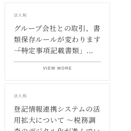
法人税
グループ会社との取引、書
類保存ルールが変わります
――「特定事項記載書類」...
VIEW MORE
法人税
登記情報連携システムの活
用拡大について ～税務調
査のデジタル化が進んでい