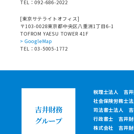
TEL：092-686-2022
[東京サテライトオフィス]
〒103-0028
東京都中央区八重洲1丁目6-1
TOFROM YAESU TOWER 41F
> GoogleMap
TEL：03-5005-1772
税理士法人 吉井
社会保険労務士法
吉井財務
司法書士法人 吉
行政書士 吉井財
グループ
株式会社 吉井財