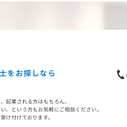
士を
お探しなら
方、起業される方はもちろん、
たい、という方もお気軽にご相談ください。
り受け付けております。