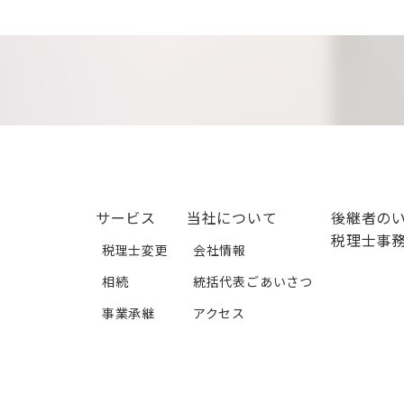
サービス
当社について
後継者の
税理士事
税理士変更
会社情報
相続
統括代表ごあいさつ
事業承継
アクセス