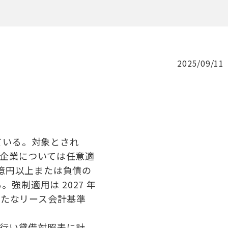
2025/09/11
れている。対象とされ
企業については任意適
億円以上または負債の
。強制適用は 2027 年
新たなリース会計基準
行い貸借対照表に計