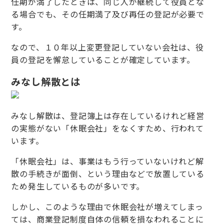
任期が満了したときは、同じ人が継続して役員とな
る場合でも、その任期満了及び再任の登記が必要で
す。
なので、１０年以上変更登記していない会社は、役
員の登記を懈怠していることが確定しています。
みなし解散とは
みなし解散は、登記簿上は存在しているけれど経営
の実態がない「休眠会社」をなくすため、行われて
います。
「休眠会社」は、事業はもう行っていないけれど解
散の手続きが面倒、という理由などで放置している
ため発生しているものが多いです。
しかし、このような理由で休眠会社が増えてしまっ
ては、商業登記制度自体の信頼を損なわれることに