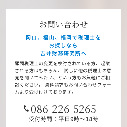
お問い合わせ
岡山、福山、福岡で税理士を
お探しなら
吉井財務研究所へ
顧問税理士の変更を検討されている方、起業
される方はもちろん、
試しに他の税理士の意
見を聞いてみたい、という方もお気軽にご相
談ください。
資料請求もお問い合わせフォー
ムより受け付けております。
086-226-5265
受付時間：平日9時～18時