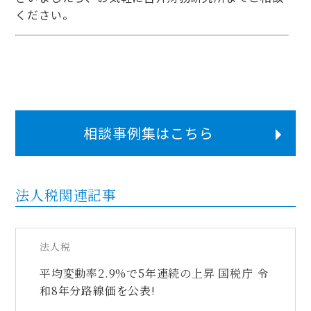
ください。
相談事例集はこちら
法人税関連記事
法人税
平均変動率2.9%で5年連続の上昇 国税庁 令
和8年分路線価を公表!