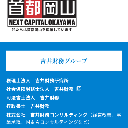
吉井財務
グループ
税理士法人 吉井財務研究所
社会保険労務士法人 吉井財務
司法書士法人 吉井財務
行政書士 吉井財務
株式会社 吉井財務コンサルティング
（経営改善、事
業承継、Ｍ＆Ａコンサルティングなど）