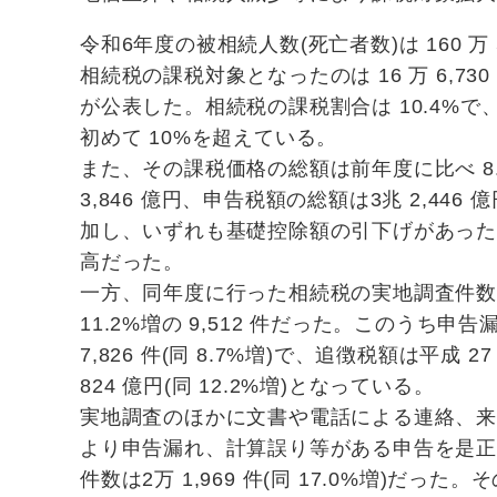
令和6年度の被相続人数(死亡者数)は 160 万 
相続税の課税対象となったのは 16 万 6,73
が公表した。相続税の課税割合は 10.4%で、
初めて 10%を超えている。
また、その課税価格の総額は前年度に比べ 8.1
3,846 億円、申告税額の総額は3兆 2,446 億
加し、いずれも基礎控除額の引下げがあった平
高だった。
一方、同年度に行った相続税の実地調査件
11.2%増の 9,512 件だった。このうち申
7,826 件(同 8.7%増)で、追徴税額は平成 
824 億円(同 12.2%増)となっている。
実地調査のほかに文書や電話による連絡、
より申告漏れ、計算誤り等がある申告を是正
件数は2万 1,969 件(同 17.0%増)だっ