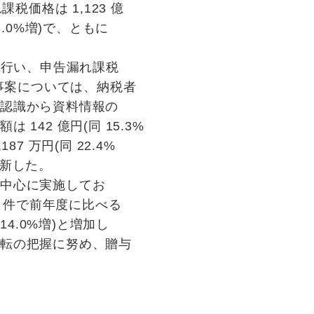
れ課税価格は 1,123 億
13.0%増)で、ともに
を行い、申告漏れ課税
告事案については、納税者
の認識から資料情報の
142 億円(同 15.3%
7 万円(同 22.4%
更新した。
を中心に実施してお
8 件で前年度に比べる
14.0%増)と増加し
転の把握に努め、贈与