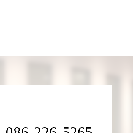
086-226-5265