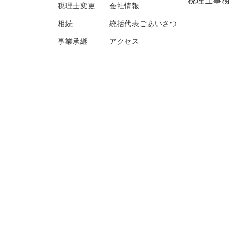
税理士事
税理士変更
会社情報
相続
統括代表ごあいさつ
事業承継
アクセス